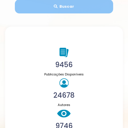
Buscar
9456
Publicações Disponíveis
24678
Autores
9746